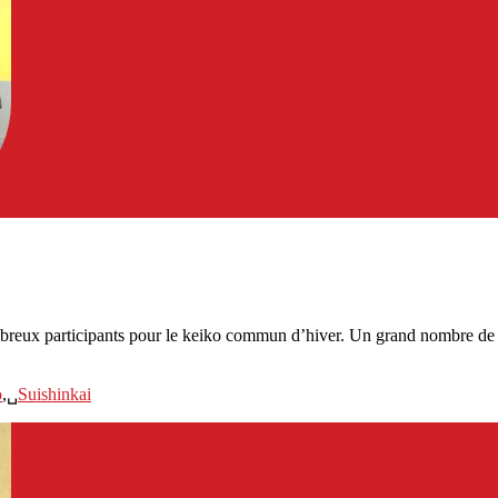
breux participants pour le keiko commun d’hiver. Un grand nombre de cl
o
,␣
Suishinkai