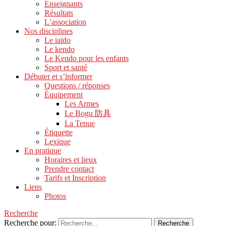
Enseignants
Résultats
L’association
Nos disciplines
Le iaïdo
Le kendo
Le Kendo pour les enfants
Sport et santé
Débuter et s’informer
Questions / réponses
Équipement
Les Armes
Le Bogu 防具
La Tenue
Étiquette
Lexique
En pratique
Horaires et lieux
Prendre contact
Tarifs et Inscription
Liens
Photos
Recherche
Recherche pour: