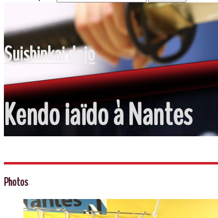
Suishinkai dojo
Kendo iaïdo à Nantes
Photos