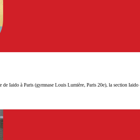
e Iaido à Paris (gymnase Louis Lumière, Paris 20e), la section Iaido d