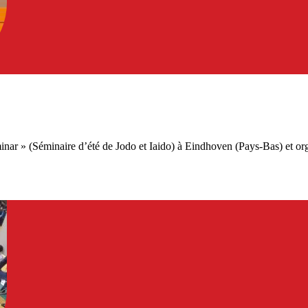
minar » (Séminaire d’été de Jodo et Iaido) à Eindhoven (Pays-Bas) et or