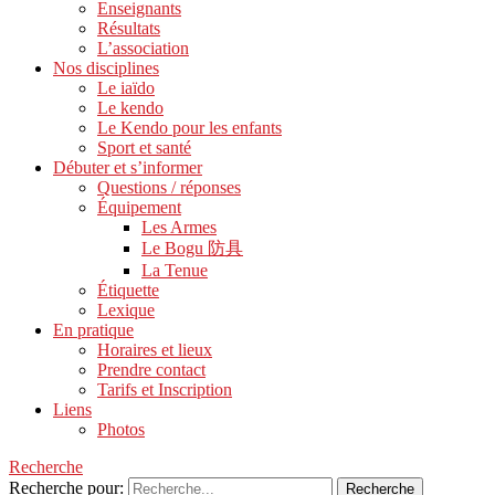
Enseignants
Résultats
L’association
Nos disciplines
Le iaïdo
Le kendo
Le Kendo pour les enfants
Sport et santé
Débuter et s’informer
Questions / réponses
Équipement
Les Armes
Le Bogu 防具
La Tenue
Étiquette
Lexique
En pratique
Horaires et lieux
Prendre contact
Tarifs et Inscription
Liens
Photos
Recherche
Recherche pour: