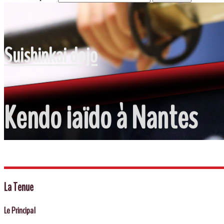
Suishinkai dojo
Kendo iaïdo à Nantes
La Tenue
Le Principal