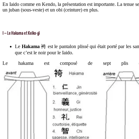
En Iaido comme en Kendo, la présentation est importante. La tenue se 
un juban (sous-veste) et un obi (ceinture) en plus.
I – Le Hakama et Keiko-gi
Le
Hakama
袴
est le pantalon plissé qui était porté par les s
que c’est le noir pour le Iaido.
Le hakama est composé de sept plis (cinq