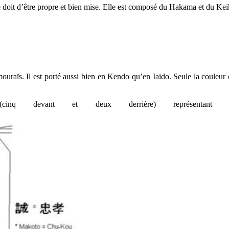
doit d’être propre et bien mise. Elle est composé du Hakama et du Keiko
amouraïs. Il est porté aussi bien en Kendo qu’en Iaido. Seule la couleur
 devant et deux derrière) représentant l