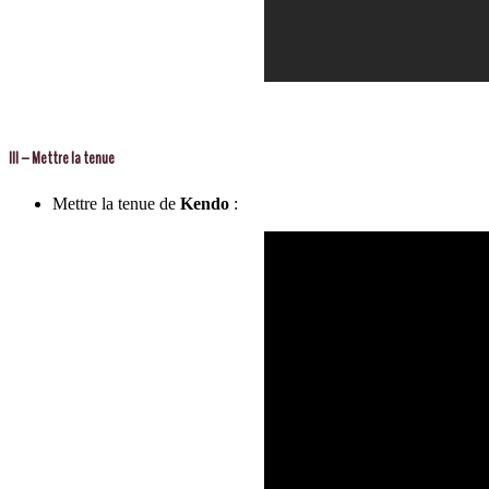
III – Mettre la tenue
Mettre la tenue de
Kendo
: