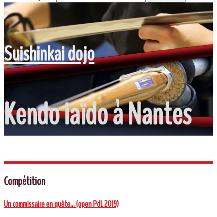
Suishinkai dojo
Kendo iaïdo à Nantes
Compétition
Un commissaire en quête… (open PdL 2019)