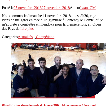
Posté le
25 novembre 2018
27 novembre 2018
Auteur
Iwan_CM
Nous sommes le dimanche 11 novembre 2018, il est 8h30, et je
viens de me garer en face d’un gymnase à Fontenay le Comte, où je
m’apprête à combattre en Kendoka pour la première fois, à l’Open
des Pays de
Lire plus
Categories
Actualités
,␣
Compétition
Résultats des championnats de France 2018… Et un nouveau 4ème dan !