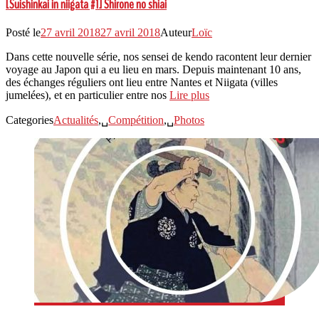
[Suishinkai in niigata #1] Shirone no shiai
Posté le
27 avril 2018
27 avril 2018
Auteur
Loïc
Dans cette nouvelle série, nos sensei de kendo racontent leur dernier
voyage au Japon qui a eu lieu en mars. Depuis maintenant 10 ans,
des échanges réguliers ont lieu entre Nantes et Niigata (villes
jumelées), et en particulier entre nos
Lire plus
Categories
Actualités
,␣
Compétition
,␣
Photos