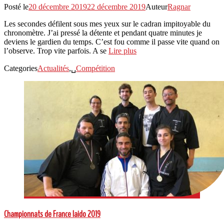
Posté le
20 décembre 2019
22 décembre 2019
Auteur
Ragnar
Les secondes défilent sous mes yeux sur le cadran impitoyable du
chronomètre. J’ai pressé la détente et pendant quatre minutes je
deviens le gardien du temps. C’est fou comme il passe vite quand on
l’observe. Trop vite parfois. A se
Lire plus
Categories
Actualités
,␣
Compétition
Championnats de France Iaido 2019