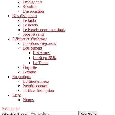
Enseignants
Résultats
L’association
Nos disciplines
Le iaïdo
Le kendo
Le Kendo pour les enfants
Sport et santé
Débuter et s’informer
Questions / réponses
Équipement
Les Armes
Le Bogu 防具
La Tenue
Étiquette
Lexique
En pratique
Horaires et lieux
Prendre contact
Tarifs et Inscription
Liens
Photos
Recherche
Recherche pour: