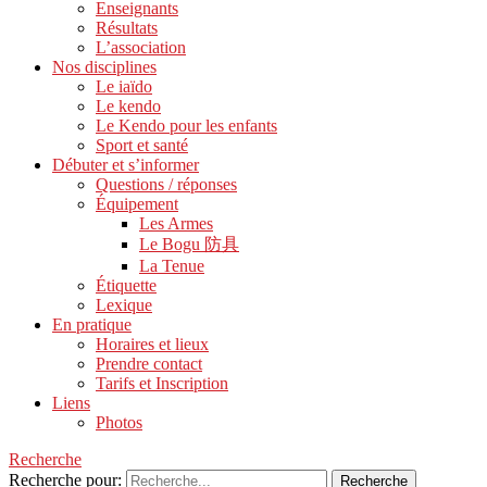
Enseignants
Résultats
L’association
Nos disciplines
Le iaïdo
Le kendo
Le Kendo pour les enfants
Sport et santé
Débuter et s’informer
Questions / réponses
Équipement
Les Armes
Le Bogu 防具
La Tenue
Étiquette
Lexique
En pratique
Horaires et lieux
Prendre contact
Tarifs et Inscription
Liens
Photos
Recherche
Recherche pour: