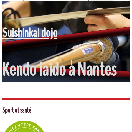
Suishinkai dojo
Kendo iaïdo à Nantes
Sport et santé