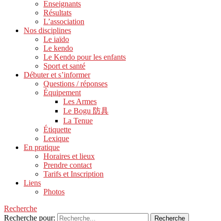
Enseignants
Résultats
L’association
Nos disciplines
Le iaïdo
Le kendo
Le Kendo pour les enfants
Sport et santé
Débuter et s’informer
Questions / réponses
Équipement
Les Armes
Le Bogu 防具
La Tenue
Étiquette
Lexique
En pratique
Horaires et lieux
Prendre contact
Tarifs et Inscription
Liens
Photos
Recherche
Recherche pour: