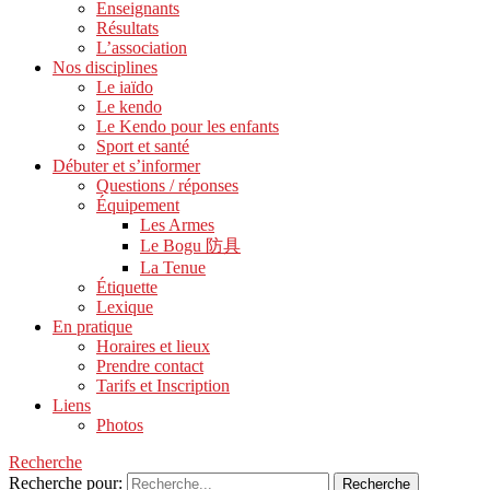
Enseignants
Résultats
L’association
Nos disciplines
Le iaïdo
Le kendo
Le Kendo pour les enfants
Sport et santé
Débuter et s’informer
Questions / réponses
Équipement
Les Armes
Le Bogu 防具
La Tenue
Étiquette
Lexique
En pratique
Horaires et lieux
Prendre contact
Tarifs et Inscription
Liens
Photos
Recherche
Recherche pour: