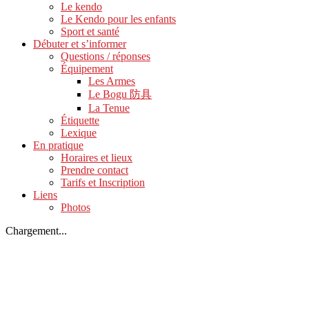
Le kendo
Le Kendo pour les enfants
Sport et santé
Débuter et s’informer
Questions / réponses
Équipement
Les Armes
Le Bogu 防具
La Tenue
Étiquette
Lexique
En pratique
Horaires et lieux
Prendre contact
Tarifs et Inscription
Liens
Photos
Chargement...