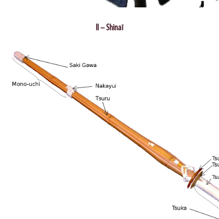
II – Shinaï