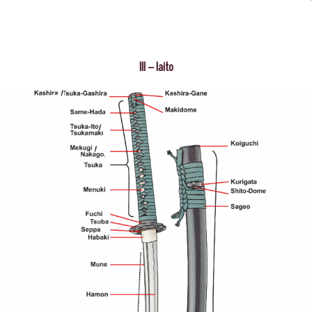
III – Iaito