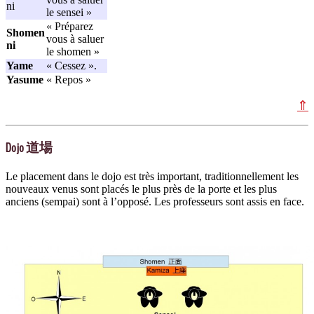
ni
le sensei »
« Préparez
Shomen
vous à saluer
ni
le shomen »
Yame
« Cessez ».
Yasume
« Repos »
⇑
Dojo
道場
Le placement dans le dojo est très important, traditionnellement les
nouveaux venus sont placés le plus près de la porte et les plus
anciens (sempai) sont à l’opposé. Les professeurs sont assis en face.