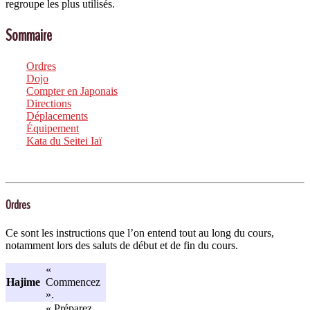
regroupe les plus utilisés.
Sommaire
Ordres
Dojo
Compter en Japonais
Directions
Déplacements
Équipement
Kata du Seitei Iaï
Ordres
Ce sont les instructions que l’on entend tout au long du cours,
notamment lors des saluts de début et de fin du cours.
«
Hajime
Commencez
».
« Préparez