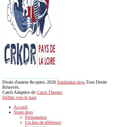
Droits d'auteur &copies; 2026
Suishinkai dojo
.Tous Droits
Réservés.
Catch Adaptive de
Catch Themes
Défiler vers le haut
Accueil
Notre dojo
Présentation
Un lieu de référence