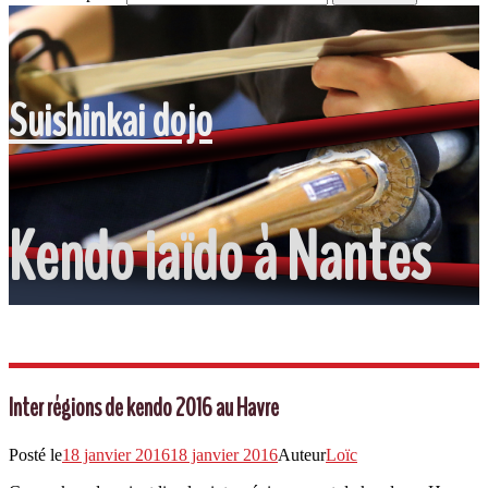
Suishinkai dojo
Kendo iaïdo à Nantes
Inter régions de kendo 2016 au Havre
Posté le
18 janvier 2016
18 janvier 2016
Auteur
Loïc