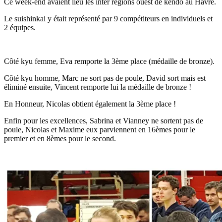
Ce week-end avaient lieu les inter régions ouest de kendo au Havre.
Le suishinkai y était représenté par 9 compétiteurs en individuels et
2 équipes.
Côté kyu femme, Eva remporte la 3ème place (médaille de bronze).
Côté kyu homme, Marc ne sort pas de poule, David sort mais est
éliminé ensuite, Vincent remporte lui la médaille de bronze !
En Honneur, Nicolas obtient également la 3ème place !
Enfin pour les excellences, Sabrina et Vianney ne sortent pas de
poule, Nicolas et Maxime eux parviennent en 16èmes pour le
premier et en 8èmes pour le second.