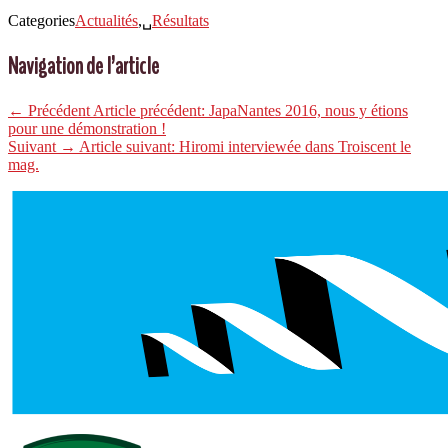
Categories
Actualités
,␣
Résultats
Navigation de l’article
← Précédent
Article précédent:
JapaNantes 2016, nous y étions
pour une démonstration !
Suivant →
Article suivant:
Hiromi interviewée dans Troiscent le
mag.