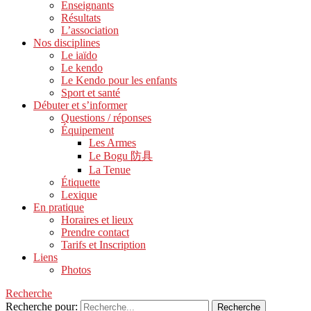
Enseignants
Résultats
L’association
Nos disciplines
Le iaïdo
Le kendo
Le Kendo pour les enfants
Sport et santé
Débuter et s’informer
Questions / réponses
Équipement
Les Armes
Le Bogu 防具
La Tenue
Étiquette
Lexique
En pratique
Horaires et lieux
Prendre contact
Tarifs et Inscription
Liens
Photos
Recherche
Recherche pour: